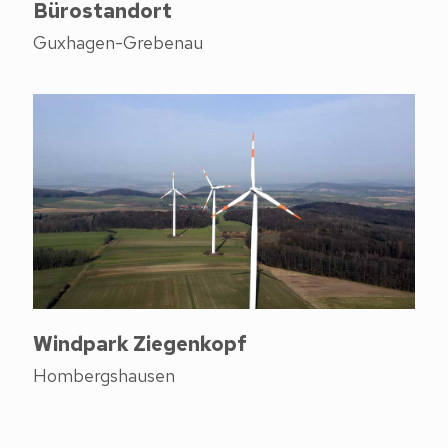
Bürostandort
Guxhagen-Grebenau
Windpark Ziegenkopf
Hombergshausen