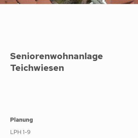
Seniorenwohnanlage
Teichwiesen
Planung
LPH 1-9