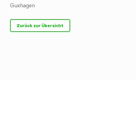
Guxhagen
Zurück zur Übersicht